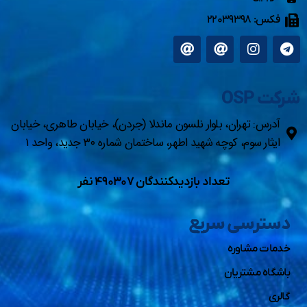
فکس: ۲۲۰۳۹۳۹۸
شرکت OSP
آدرس: تهران، بلوار نلسون ماندلا (جردن)، خیابان طاهری، خیابان
ایثار سوم، کوچه شهید اطهر، ساختمان شماره ۳۰ جدید، واحد ۱
تعداد بازدیدکنندگان ۴۹۰۳۰۷ نفر
دسترسی سریع
خدمات مشاوره
باشگاه مشتریان
گالری