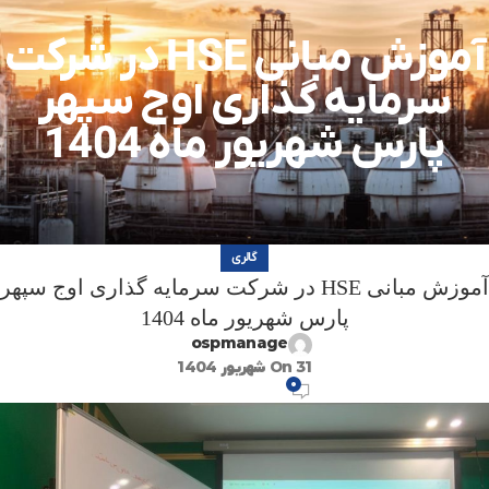
آموزش مبانی HSE در شرکت
سرمایه گذاری اوج سپهر
پارس شهریور ماه 1404
گالری
آموزش مبانی HSE در شرکت سرمایه گذاری اوج سپهر
پارس شهریور ماه 1404
ospmanage
On 31 شهریور 1404
۰