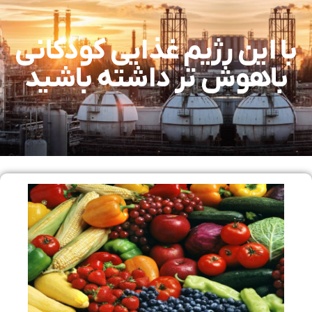
با این رژیم غذایی کودکانی
باهوش تر داشته باشید