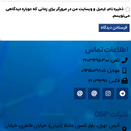
ذخیره نام، ایمیل و وبسایت من در مرورگر برای زمانی که دوباره دیدگاهی
می‌نویسم.
اطلاعات تماس
تلفن: ۳۰۰-۲۲۰۳۹۲۹۵
موبایل: ۰۹۳۵۱۰۲۹۸۰۵
فکس: ۲۲۰۳۹۳۹۸
شرکت OSP
آدرس: تهران، بلوار نلسون ماندلا (جردن)، خیابان طاهری، خیابان