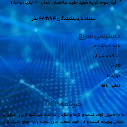
ایثار سوم، کوچه شهید اطهر، ساختمان شماره ۳۰ جدید، واحد ۱
تعداد بازدیدکنندگان ۴۸۹۷۷۴ نفر
دسترسی سریع
خدمات مشاوره
باشگاه مشتریان
گالری
درباره ما
تماس با ما
خبرنامه OSP
ما به مدیران ارشد کسب و کارها و سازمان ها کمک می کنیم تا برای چیرگی بر
مسائل پیچیده کسب و کار خود، تصمیم های درست و به موقع بگیرند و از