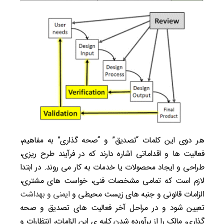
هر دوی این کلمات “تصدیق” و “صحه گذاری” به مفاهیم،
فعالیت ­ها و اقداماتی اشاره دارند که در فرآیند طرح ریزی،
طراحی و ایجاد محصولات یا خدمات به کار می­ روند. در ابتدا
لازم است که تمامی مشخصات فنی، خواست های مشتری،
الزامات قانونی و جنبه­ های زیست محیطی و
ایمنی و بهداشت
تعیین شود و در مراحل آخر فعالیت­ های تصدیق و صحه
گذاری، مالک را از برآورده شدن کلیه ­ی این الزامات، انتظارات و