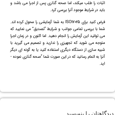
اثبات را طلب می­کند، اما صحه گذاری پس از اجرا می­ باشد و
باید در شرایط موجود آن­را بررسی کرد.
فرض کنید برای ISO17025 به شما آزمایشی را محول کرده اند.
شما با بررسی تمامی جوانب و شرایط “تصدیق” می ­نمایید که
می­ توانید این آزمایش را انجام دهید. اما اکنون و در زمان اجرا
متوجه می­ شوید که تجهیزی را ندارید و تصمیم می­ گیرید با
شبیه­ سازی از دستگاه دیگری استفاده کنید یا به گونه­ ای دیگر
آن­را به اتمام رسانید که در این صورت شما “صحه­ گذاری نموده ­
اید.
دیدگاهتان را بنویسید