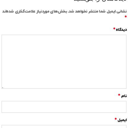
نشانی ایمیل شما منتشر نخواهد شد.
بخش‌های موردنیاز علامت‌گذاری شده‌اند
*
*
دیدگاه
*
نام
*
ایمیل