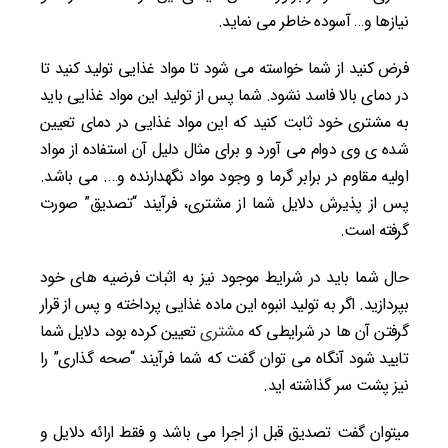
نیازها و… آسوده خاطر می­ نماید.
فرض کنید از شما خواسته می­ شود تا مواد غذایی تولید کنید تا
در دمای بالا فاسد نشود. شما پس از تولید این مواد غذایی باید
به مشتری خود ثابت کنید که این مواد غذایی در دمای تعیین
شده­ ی وی دوام می ­آورد و برای مثال دلیل آن استفاده از مواد
اولیه مقاوم در برابر گرما و وجود مواد نگهدارنده و…. می ­باشد.
پس از پذیرش دلایل شما از مشتری، فرآیند “تصدیق” صورت
گرفته است.
حال شما باید در شرایط موجود نیز به اثبات فرضیه ­های خود
بپردازید. اگر به تولید انبوه این ماده غذایی پرداخته و پس از قرار
گرفتن آن­ ها در شرایطی که
مشتری
تعیین کرده بود، دلایل شما
تایید شود آنگاه می ­توان گفت که شما فرآیند “صحه­ گذاری” را
نیز پشت سر گذاشته اید.
می­توان گفت تصدیق قبل از اجرا می ­باشد و فقط ارائه دلایل و